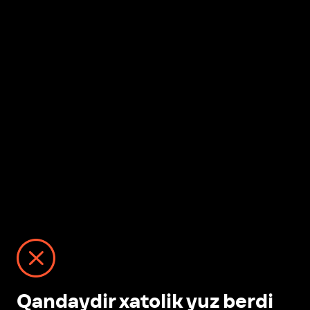
Qandaydir xatolik yuz berdi