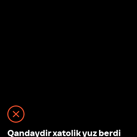
Qandaydir xatolik yuz berdi