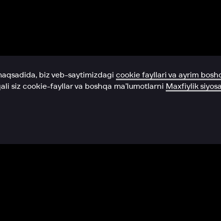
Yordam xizmati