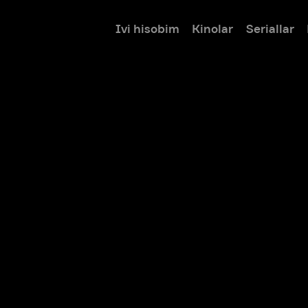
Ivi hisobim
Kinolar
Seriallar
Bolalar