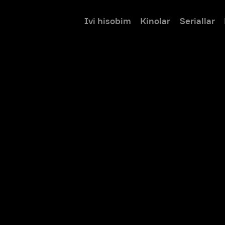
Ivi hisobim
Kinolar
Seriallar
Bolalar