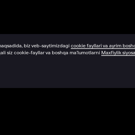
Yordam xizmati