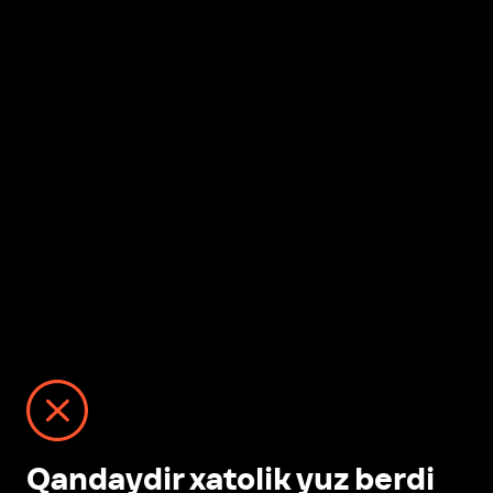
Qandaydir xatolik yuz berdi