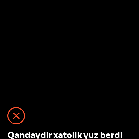
Qandaydir xatolik yuz berdi