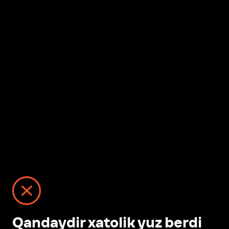
Qandaydir xatolik yuz berdi