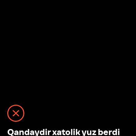
Qandaydir xatolik yuz berdi