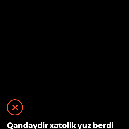
Qandaydir xatolik yuz berdi