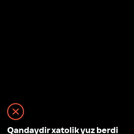
Qandaydir xatolik yuz berdi