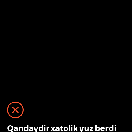
Qandaydir xatolik yuz berdi