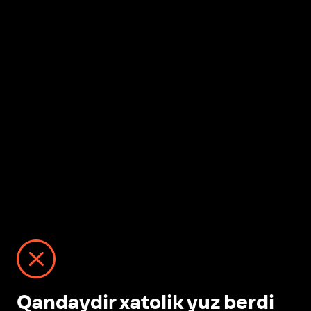
Qandaydir xatolik yuz berdi