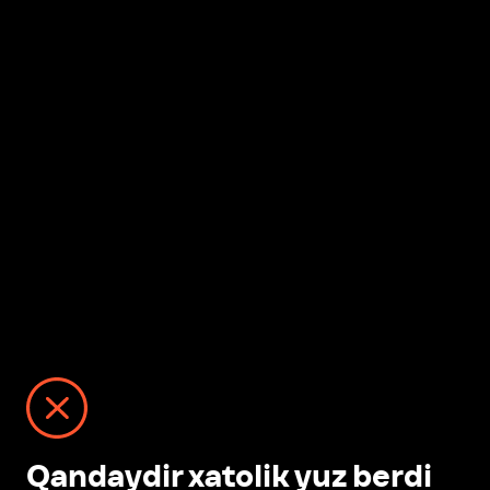
Qandaydir xatolik yuz berdi