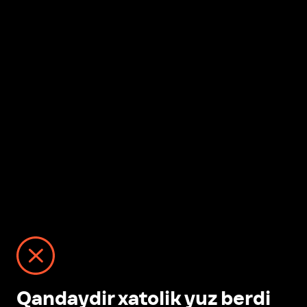
Qandaydir xatolik yuz berdi