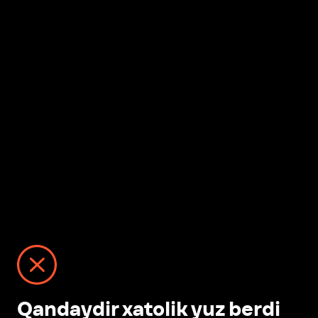
Qandaydir xatolik yuz berdi