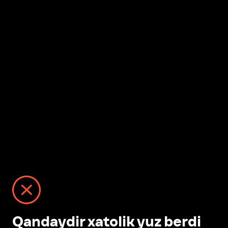
Qandaydir xatolik yuz berdi