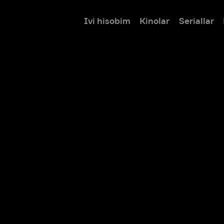
Ivi hisobim
Kinolar
Seriallar
Bolalar