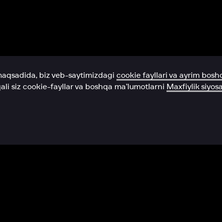
Yordam xizmati