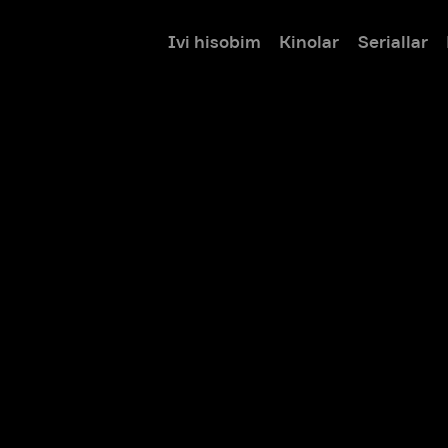
Ivi hisobim
Kinolar
Seriallar
Bolalar