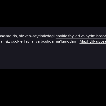
Yordam xizmati