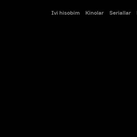
Ivi hisobim
Kinolar
Seriallar
Bolalar