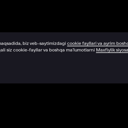
Yordam xizmati