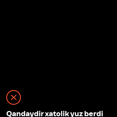
Qandaydir xatolik yuz berdi