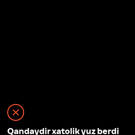
Qandaydir xatolik yuz berdi