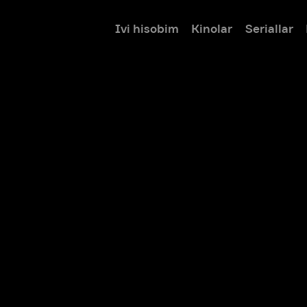
Ivi hisobim
Kinolar
Seriallar
Bolalar