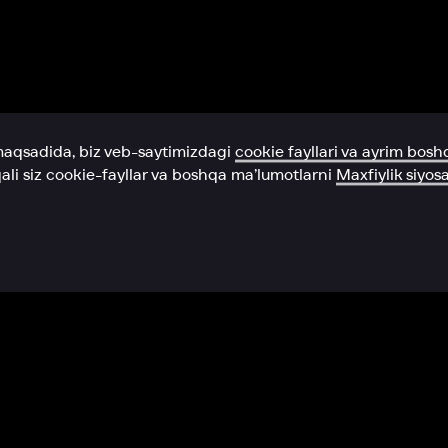
Yordam xizmati