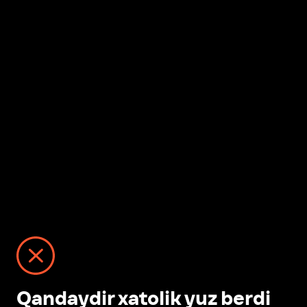
Qandaydir xatolik yuz berdi