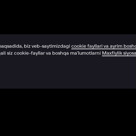
Yordam xizmati