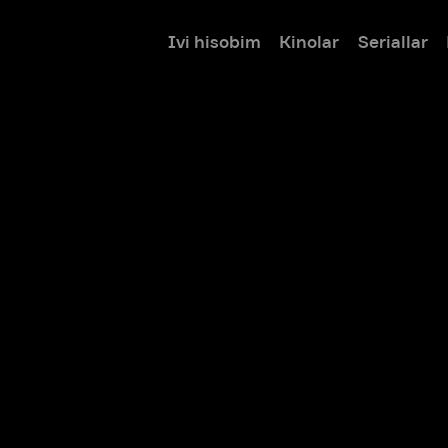
Ivi hisobim
Kinolar
Seriallar
Bolalar