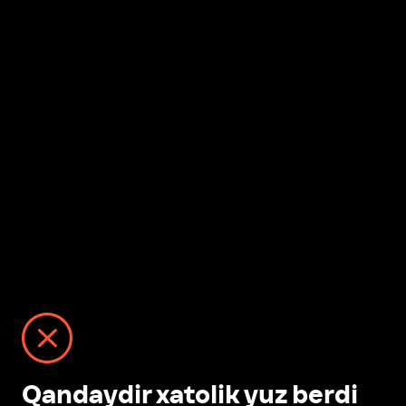
Qandaydir xatolik yuz berdi