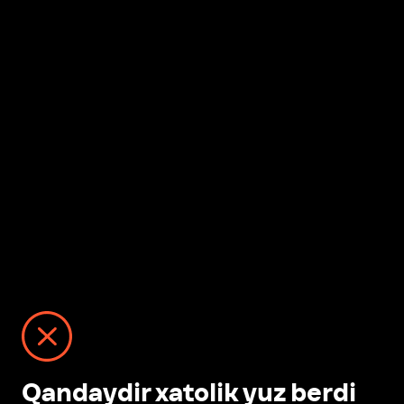
Qandaydir xatolik yuz berdi