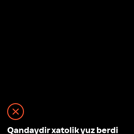
Qandaydir xatolik yuz berdi