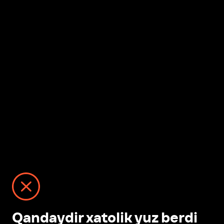
Qandaydir xatolik yuz berdi