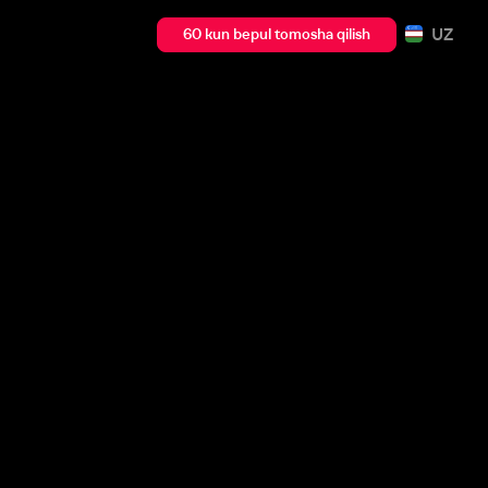
UZ
60 kun bepul tomosha qilish