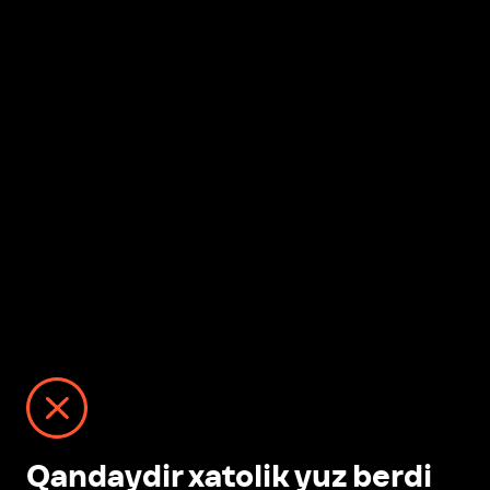
Qandaydir xatolik yuz berdi