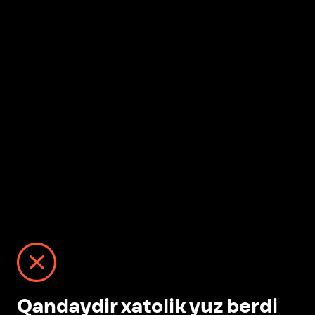
Qandaydir xatolik yuz berdi