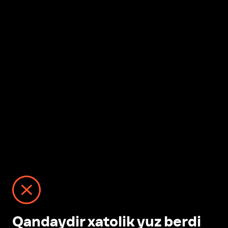
Qandaydir xatolik yuz berdi