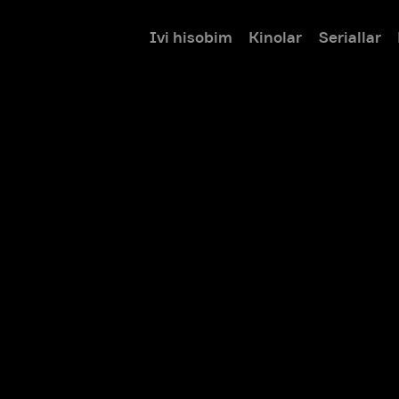
Ivi hisobim
Kinolar
Seriallar
Bolalar