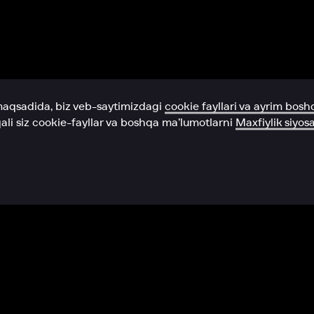
Yordam xizmati