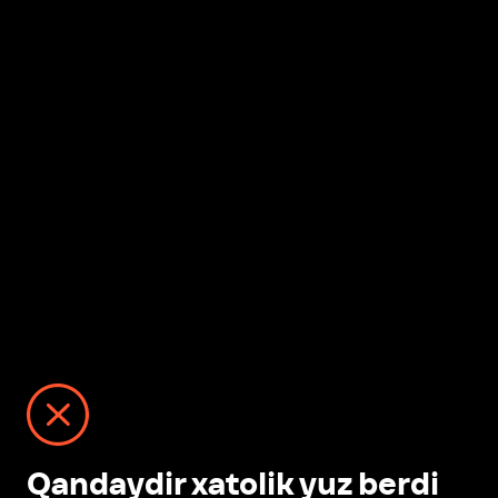
Qandaydir xatolik yuz berdi