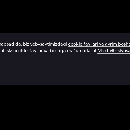
Yordam xizmati