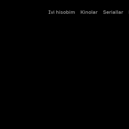
Ivi hisobim
Kinolar
Seriallar
Bolalar