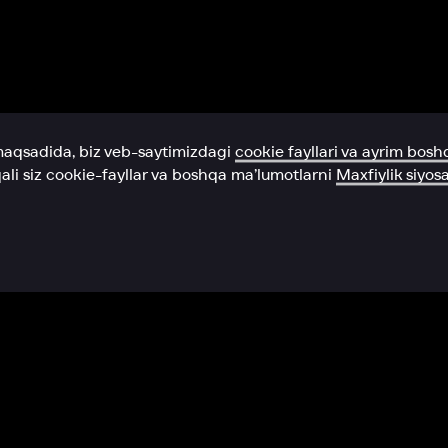
Yordam xizmati