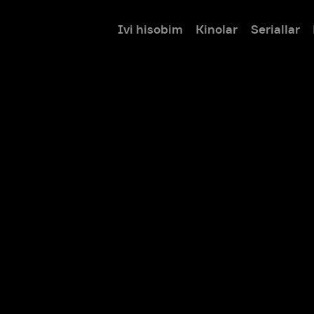
Ivi hisobim
Kinolar
Seriallar
Bolalar