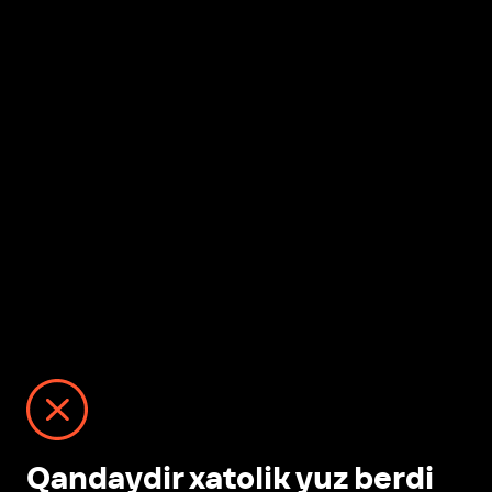
Qandaydir xatolik yuz berdi