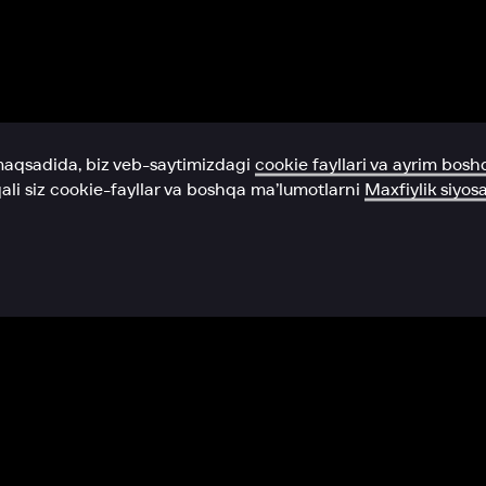
Yordam xizmati