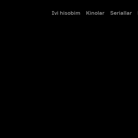
Ivi hisobim
Kinolar
Seriallar
Bolalar