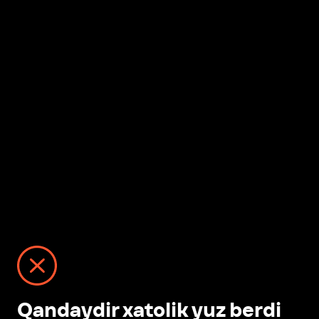
Qandaydir xatolik yuz berdi