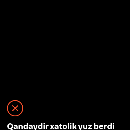
Qandaydir xatolik yuz berdi