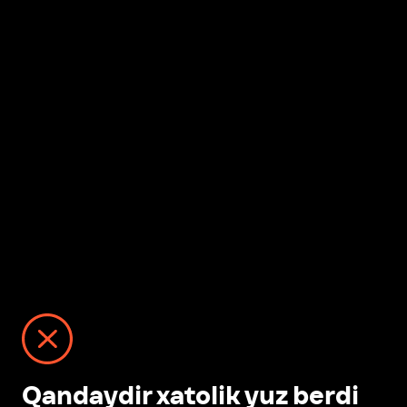
Qandaydir xatolik yuz berdi