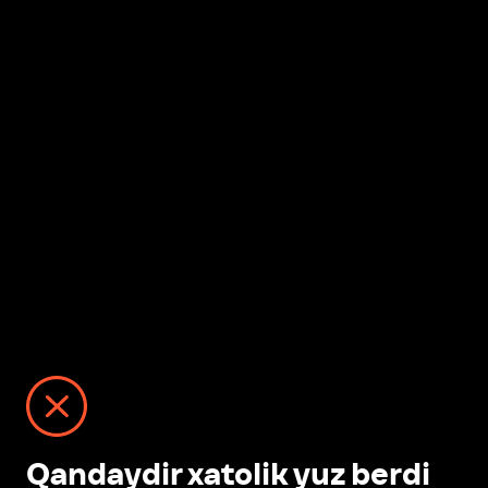
Qandaydir xatolik yuz berdi