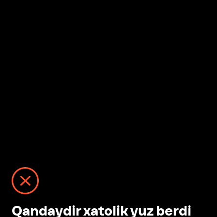
Qandaydir xatolik yuz berdi