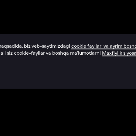
Yordam xizmati