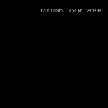
Ivi hisobim
Kinolar
Seriallar
Bolalar