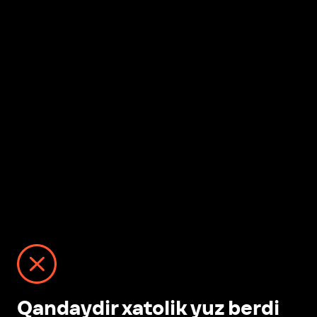
Qandaydir xatolik yuz berdi