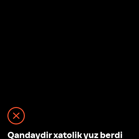
Qandaydir xatolik yuz berdi