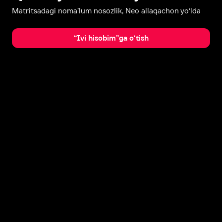
Matritsadagi noma’lum nosozlik, Neo allaqachon yo‘lda
“Ivi hisobim”ga o‘tish