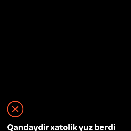
Qandaydir xatolik yuz berdi