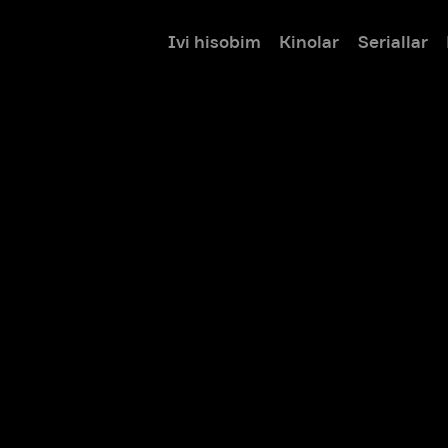
Ivi hisobim
Kinolar
Seriallar
Bolalar