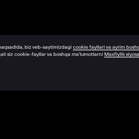
Yordam xizmati