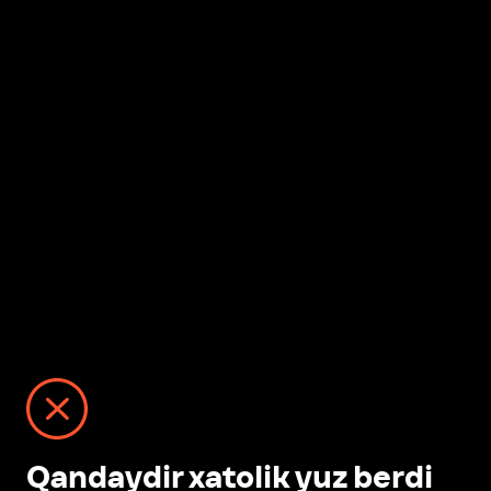
Qandaydir xatolik yuz berdi