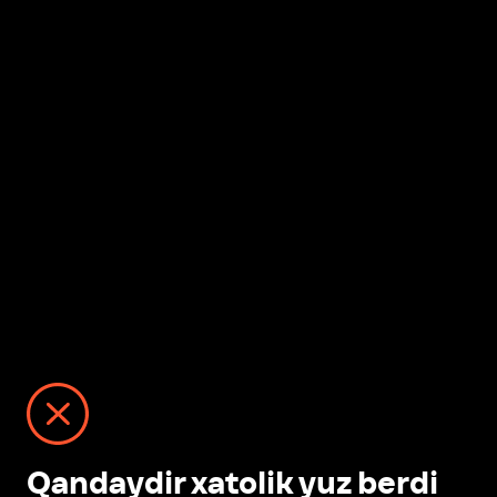
Qandaydir xatolik yuz berdi