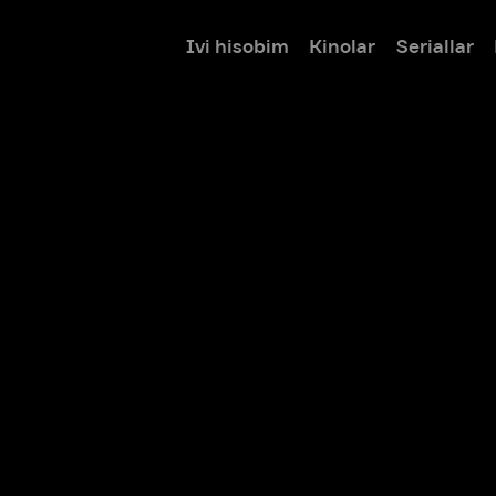
Ivi hisobim
Kinolar
Seriallar
Bolalar