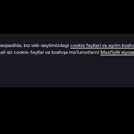
Yordam xizmati